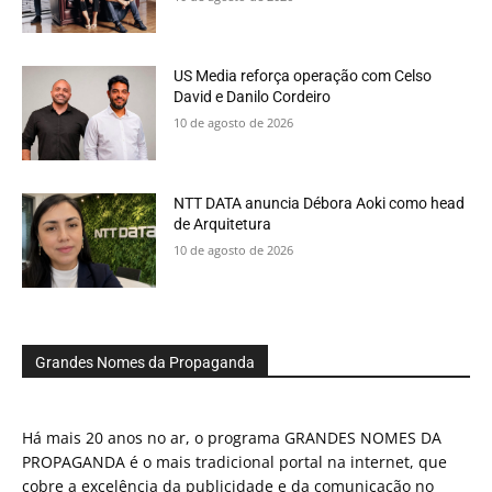
US Media reforça operação com Celso
David e Danilo Cordeiro
10 de agosto de 2026
NTT DATA anuncia Débora Aoki como head
de Arquitetura
10 de agosto de 2026
Grandes Nomes da Propaganda
Há mais 20 anos no ar, o programa GRANDES NOMES DA
PROPAGANDA é o mais tradicional portal na internet, que
cobre a excelência da publicidade e da comunicação no