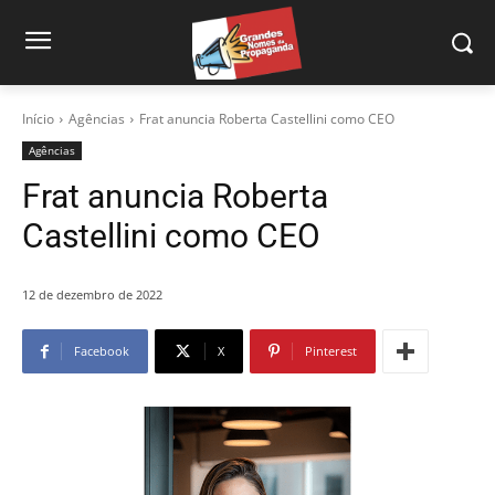
Início
Agências
Frat anuncia Roberta Castellini como CEO
Agências
Frat anuncia Roberta
Castellini como CEO
12 de dezembro de 2022
Facebook
X
Pinterest