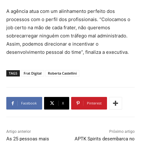
A agência atua com um alinhamento perfeito dos
processos com o perfil dos profissionais. “Colocamos o
job certo na mão de cada frater, não queremos
sobrecarregar ninguém com tráfego mal administrado.
Assim, podemos direcionar e incentivar o
desenvolvimento pessoal do time”, finaliza a executiva.
TAGS
Frat Digital
Roberta Castellini
Facebook
X
Pinterest
Artigo anterior
Próximo artigo
As 25 pessoas mais
APTK Spirits desembarca no