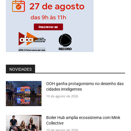
NOVIDADES
OOH ganha protagonismo no desenho das
cidades inteligentes
10 de agosto de 2026
Boiler Hub amplia ecossistema com Mink
Collective
10 de agosto de 2026