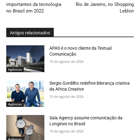
importantes da tecnologia
Rio de Janeiro, no Shopping
no Brasil em 2022
Leblon
Artigos relacionados
APAS é o novo cliente da Textual
Comunicação
10 de agosto de 2026
Agências
Sergio Gordilho redefine liderança criativa
da Africa Creative
10 de agosto de 2026
Agências
Sala Agency assume comunicação da
Longines no Brasil
10 de agosto de 2026
Agências