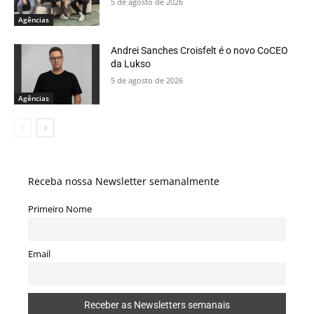
5 de agosto de 2026
Agências
Andrei Sanches Croisfelt é o novo CoCEO
da Lukso
5 de agosto de 2026
Agências
Receba nossa Newsletter semanalmente
Primeiro Nome
Email