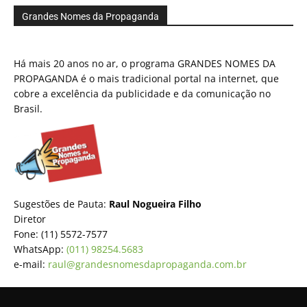
Grandes Nomes da Propaganda
Há mais 20 anos no ar, o programa GRANDES NOMES DA
PROPAGANDA é o mais tradicional portal na internet, que
cobre a excelência da publicidade e da comunicação no
Brasil.
Sugestões de Pauta:
Raul Nogueira Filho
Diretor
Fone: (11) 5572-7577
WhatsApp:
(011) 98254.5683
e-mail:
raul@grandesnomesdapropaganda.com.br