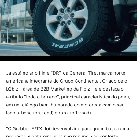
Já está no ar o filme “DR”, da General Tire, marca norte-
americana integrante do Grupo Continental. Criado pelo
b2biz – área de B2B Marketing da F.biz – ele destaca o
atributo “todo o terreno”, principal característica do pneu,
em um diálogo bem-humorado do motorista com o seu
lado urbano (on-road) e rural (off-road).
“O Grabber A/TX foi desenvolvido para quem busca uma
proposta aventureira, mas não renuncia ao conforto.