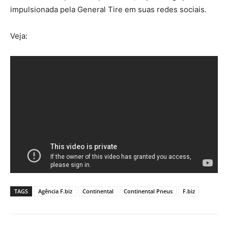
impulsionada pela General Tire em suas redes sociais.
Veja:
TAGS
Agência F.biz
Continental
Continental Pneus
F.biz