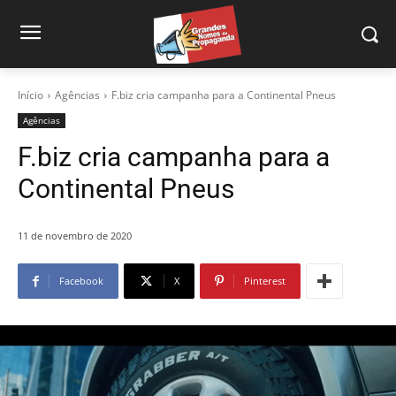
Início
Agências
F.biz cria campanha para a Continental Pneus
Agências
F.biz cria campanha para a
Continental Pneus
11 de novembro de 2020
Facebook
X
Pinterest