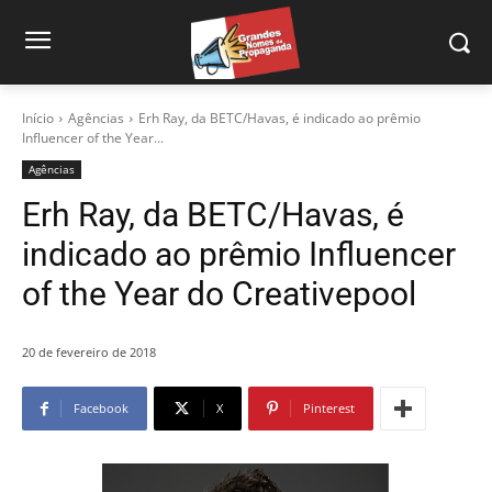
Início
Agências
Erh Ray, da BETC/Havas, é indicado ao prêmio
Influencer of the Year...
Agências
Erh Ray, da BETC/Havas, é
indicado ao prêmio Influencer
of the Year do Creativepool
20 de fevereiro de 2018
Facebook
X
Pinterest