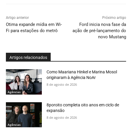
Artigo anterior
Próximo artigo
Otima expande mídia em Wi-
Ford inicia nova fase da
Fi para estações do metrô
ação de pré-lançamento do
novo Mustang
Artigos relacionados
Como Maariana Hinkel e Marina Mosol
originaram à Agência NoAr
8 de agosto de 2026
Agências
8poroito completa oito anos em ciclo de
expansão
8 de agosto de 2026
Agências