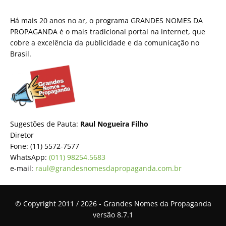
Há mais 20 anos no ar, o programa GRANDES NOMES DA
PROPAGANDA é o mais tradicional portal na internet, que
cobre a excelência da publicidade e da comunicação no
Brasil.
Sugestões de Pauta:
Raul Nogueira Filho
Diretor
Fone: (11) 5572-7577
WhatsApp:
(011) 98254.5683
e-mail:
raul@grandesnomesdapropaganda.com.br
© Copyright 2011 / 2026 - Grandes Nomes da Propaganda
versão 8.7.1