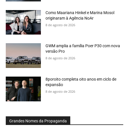
Como Maariana Hinkel e Marina Mosol
originaram à Agência NoAr
8 de agosto de 2026
GWM amplia a família Poer P30 com nova
versão Pro
8 de agosto de 2026
8poroito completa oito anos em ciclo de
expansão
8 de agosto de 2026
Grandes Nomes da Propaganda