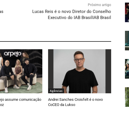
Próximo artigo
as
Lucas Reis é o novo Diretor do Conselho
Executivo do IAB BrasilIAB Brasil
Agências
ejo assume comunicação
Andrei Sanches Croisfelt é o novo
oz
CoCEO da Lukso