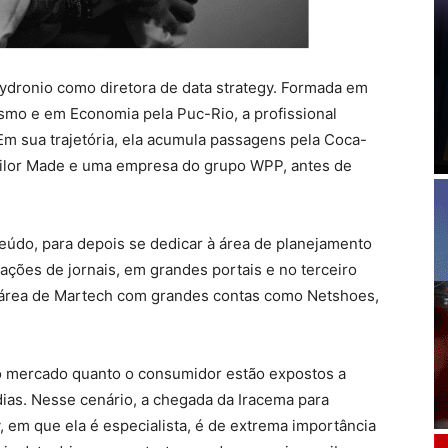
ydronio como diretora de data strategy. Formada em
mo e em Economia pela Puc-Rio, a profissional
 sua trajetória, ela acumula passagens pela Coca-
Tailor Made e uma empresa do grupo WPP, antes de
teúdo, para depois se dedicar à área de planejamento
dações de jornais, em grandes portais e no terceiro
 área de Martech com grandes contas como Netshoes,
o mercado quanto o consumidor estão expostos a
ias. Nesse cenário, a chegada da Iracema para
y, em que ela é especialista, é de extrema importância