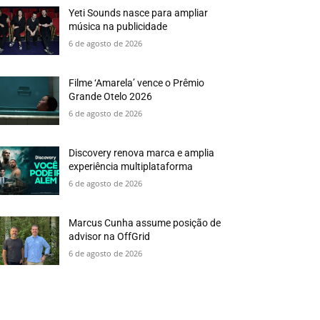
Yeti Sounds nasce para ampliar
música na publicidade
6 de agosto de 2026
Filme ‘Amarela’ vence o Prêmio
Grande Otelo 2026
6 de agosto de 2026
Discovery renova marca e amplia
experiência multiplataforma
6 de agosto de 2026
Marcus Cunha assume posição de
advisor na OffGrid
6 de agosto de 2026