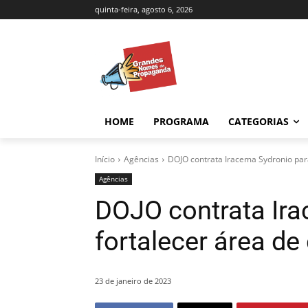
quinta-feira, agosto 6, 2026
HOME
PROGRAMA
CATEGORIAS
Início
Agências
DOJO contrata Iracema Sydronio para
Agências
DOJO contrata Ira
fortalecer área de
23 de janeiro de 2023