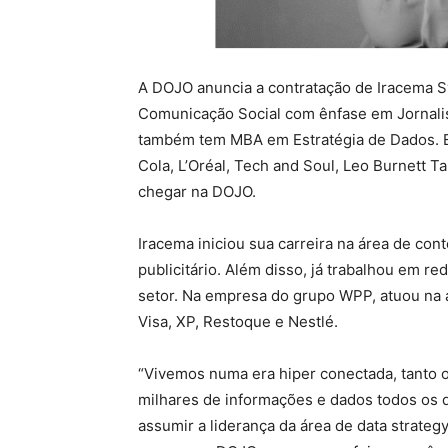
A DOJO anuncia a contratação de Iracema S
Comunicação Social com ênfase em Jornalis
também tem MBA em Estratégia de Dados. Em
Cola, L’Oréal, Tech and Soul, Leo Burnett 
chegar na DOJO.
Iracema iniciou sua carreira na área de con
publicitário. Além disso, já trabalhou em re
setor. Na empresa do grupo WPP, atuou na
Visa, XP, Restoque e Nestlé.
“Vivemos numa era hiper conectada, tanto 
milhares de informações e dados todos os d
assumir a liderança da área de data strateg