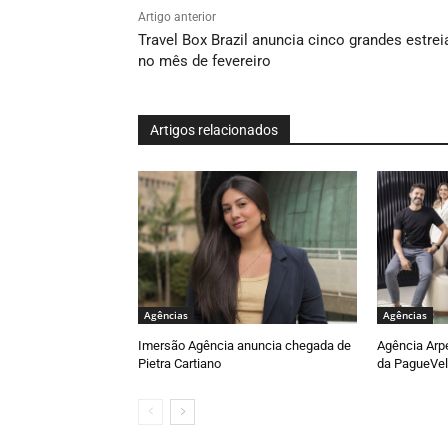
Artigo anterior
Travel Box Brazil anuncia cinco grandes estrei
no mês de fevereiro
Artigos relacionados
Agências
Agências
Imersão Agência anuncia chegada de
Agência Arp
Pietra Cartiano
da PagueVel