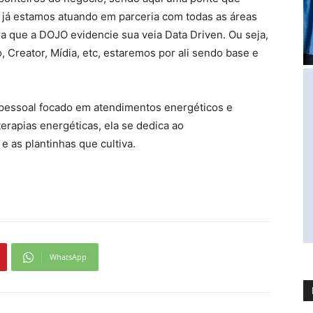
 já estamos atuando em parceria com todas as áreas
ra que a DOJO evidencie sua veia Data Driven. Ou seja,
Creator, Mídia, etc, estaremos por ali sendo base e
o pessoal focado em atendimentos energéticos e
e terapias energéticas, ela se dedica ao
 e as plantinhas que cultiva.
WhatsApp