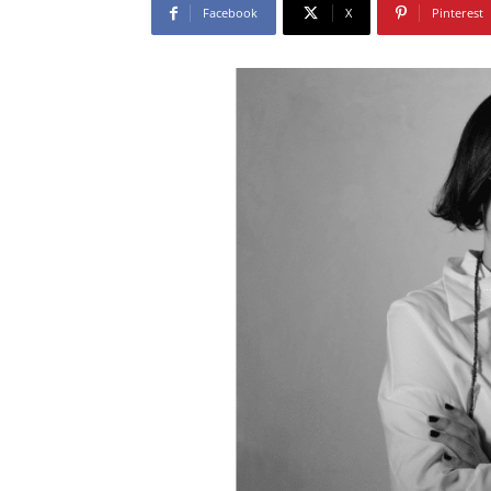
Facebook
X
Pinterest