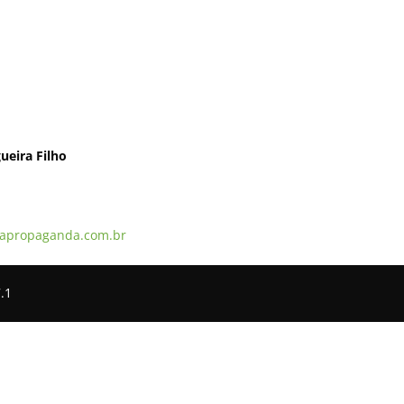
ueira Filho
apropaganda.com.br
.1