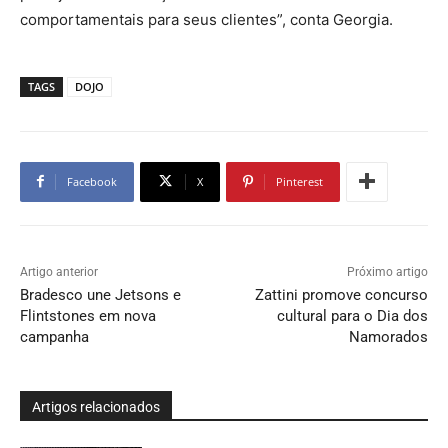
comportamentais para seus clientes”, conta Georgia.
TAGS
DOJO
Facebook
X
Pinterest
Artigo anterior
Próximo artigo
Bradesco une Jetsons e
Zattini promove concurso
Flintstones em nova
cultural para o Dia dos
campanha
Namorados
Artigos relacionados