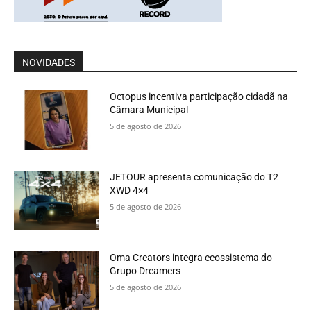
NOVIDADES
Octopus incentiva participação cidadã na
Câmara Municipal
5 de agosto de 2026
JETOUR apresenta comunicação do T2
XWD 4×4
5 de agosto de 2026
Oma Creators integra ecossistema do
Grupo Dreamers
5 de agosto de 2026