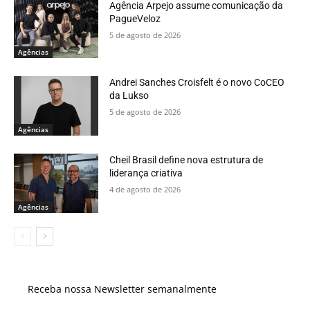
Agência Arpejo assume comunicação da
PagueVeloz
5 de agosto de 2026
Agências
Andrei Sanches Croisfelt é o novo CoCEO
da Lukso
5 de agosto de 2026
Agências
Cheil Brasil define nova estrutura de
liderança criativa
4 de agosto de 2026
Agências
Receba nossa Newsletter semanalmente