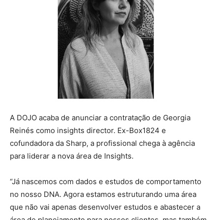
A DOJO acaba de anunciar a contratação de Georgia
Reinés como insights director. Ex-Box1824 e
cofundadora da Sharp, a profissional chega à agência
para liderar a nova área de Insights.
“Já nascemos com dados e estudos de comportamento
no nosso DNA. Agora estamos estruturando uma área
que não vai apenas desenvolver estudos e abastecer a
área de planejamento para nossos clientes, mas também