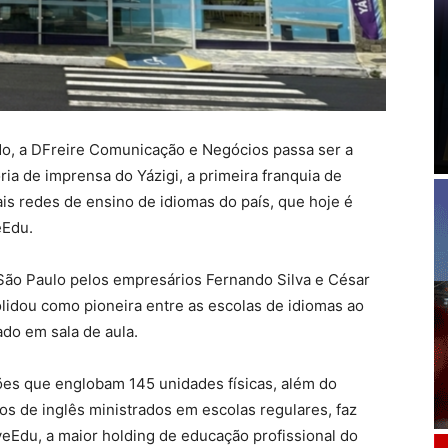
o, a DFreire Comunicação e Negócios passa ser a
ia de imprensa do Yázigi, a primeira franquia de
ais redes de ensino de idiomas do país, que hoje é
eEdu.
 São Paulo pelos empresários Fernando Silva e César
olidou como pioneira entre as escolas de idiomas ao
ado em sala de aula.
ões que englobam 145 unidades físicas, além do
os de inglês ministrados em escolas regulares, faz
eEdu, a maior holding de educação profissional do