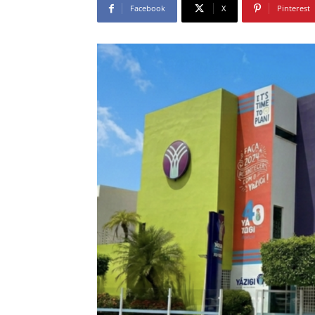
Facebook
X
Pinterest