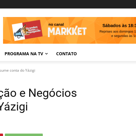
PROGRAMA NA TV
CONTATO
sume conta do Yázigi
ção e Negócios
Yázigi