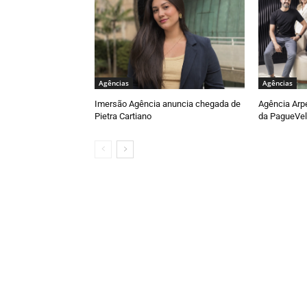
Agências
Agências
Imersão Agência anuncia chegada de
Agência Arp
Pietra Cartiano
da PagueVel