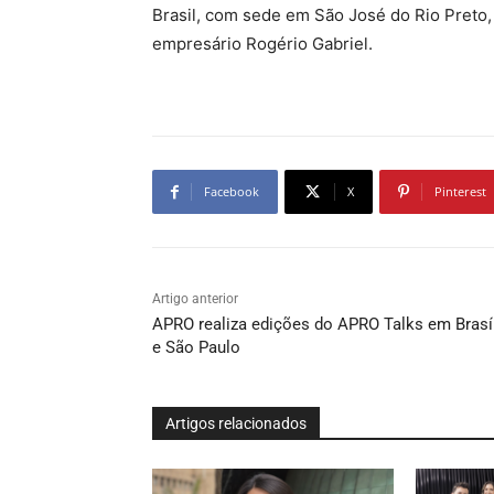
Brasil, com sede em São José do Rio Preto,
empresário Rogério Gabriel.
Facebook
X
Pinterest
Artigo anterior
APRO realiza edições do APRO Talks em Brasí
e São Paulo
Artigos relacionados