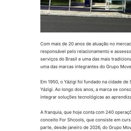
Com mais de 20 anos de atuação no mercad
responsável pelo relacionamento e assessor
serviços do Brasil e uma das mais tradicion
uma das marcas integrantes do Grupo Mov
Em 1950, o Yázigi foi fundado na cidade de
Yázigi. Ao longo dos anos, a marca se cons
integrar soluções tecnológicas ao aprendiz
A franquia, que hoje conta com 240 operaç
conceito For Shcools, que consiste em curs
parte, desde janeiro de 2026, do Grupo Mov