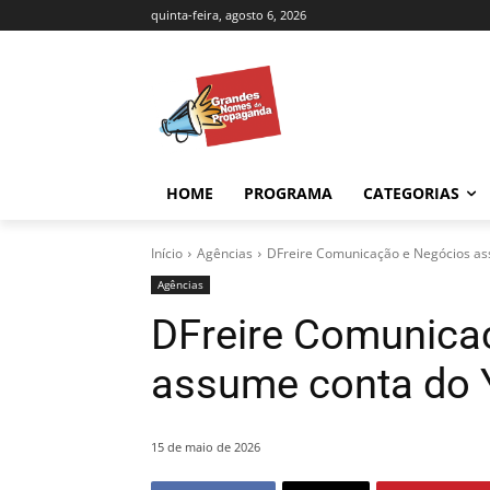
quinta-feira, agosto 6, 2026
HOME
PROGRAMA
CATEGORIAS
Início
Agências
DFreire Comunicação e Negócios as
Agências
DFreire Comunica
assume conta do 
15 de maio de 2026