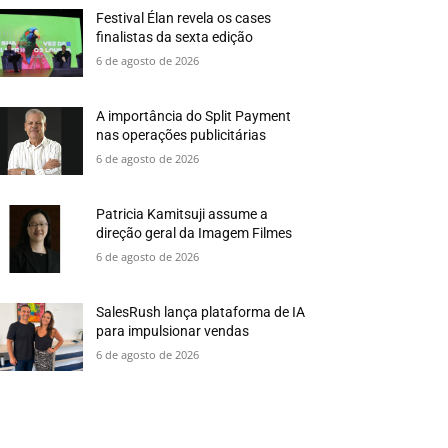
Festival Élan revela os cases
finalistas da sexta edição
6 de agosto de 2026
A importância do Split Payment
nas operações publicitárias
6 de agosto de 2026
Patricia Kamitsuji assume a
direção geral da Imagem Filmes
6 de agosto de 2026
SalesRush lança plataforma de IA
para impulsionar vendas
6 de agosto de 2026