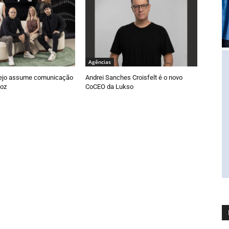
Agências
ejo assume comunicação
Andrei Sanches Croisfelt é o novo
oz
CoCEO da Lukso