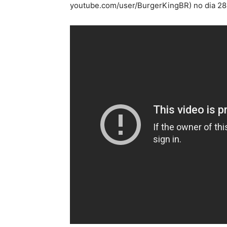
youtube.com/user/BurgerKingBR) no dia 28