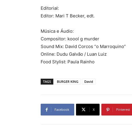
Editorial:
Editor: Mari T Becker, edt.
Música e Áudio:
Compositor: koool g murder
Sound Mix: David Corcos “o Marroquino”
Online: Dudu Galvão / Luan Luiz
Food Stylist: Paula Rainho
TAGS
BURGER KING
David
Facebook
X
Pinterest