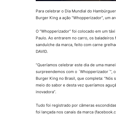
Para celebrar o Dia Mundial do Hambúrguer,
Burger King a ação “Whopperizador”, um ar
O “Whopperizador” foi colocado em um táxi
Paulo. Ao entrarem no carro, os baladeiros
sanduíche da marca, feito com carne grelhad
DAVID.
“Queríamos celebrar este dia de uma maneir
surpreendemos com o ´Whopperizador´”, co
Burger King no Brasil, que completa: “Nós 
meio do sabor e desta vez queríamos aguçá-
inovadora”.
Tudo foi registrado por câmeras escondid
foi lançada nos canais da marca (facebook.