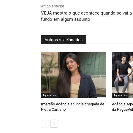
Artigo anterior
VEJA mostra o que acontece quando se vai a
fundo em algum assunto
Artigos relacionados
Agências
Agências
Imersão Agência anuncia chegada de
Agência Arp
Pietra Cartiano
da PagueVel