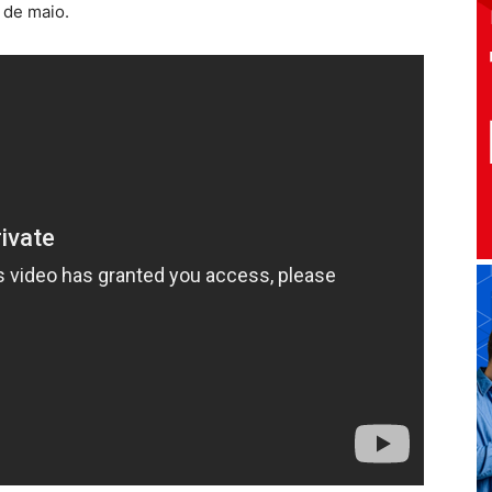
 de maio.