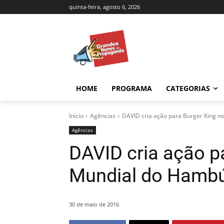
quinta-feira, agosto 6, 2026
HOME
PROGRAMA
CATEGORIAS
Início
Agências
DAVID cria ação para Burger King 
Agências
DAVID cria ação p
Mundial do Hamb
30 de maio de 2016