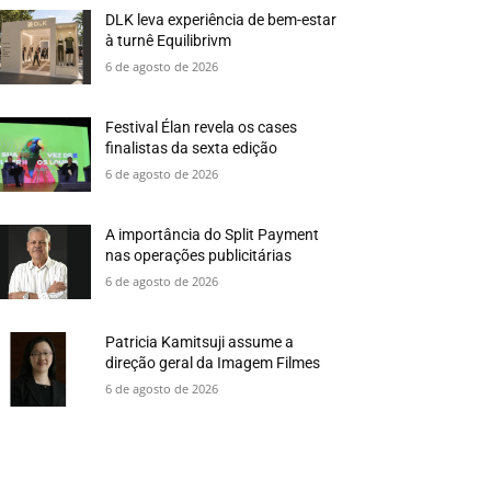
DLK leva experiência de bem-estar
à turnê Equilibrivm
6 de agosto de 2026
Festival Élan revela os cases
finalistas da sexta edição
6 de agosto de 2026
A importância do Split Payment
nas operações publicitárias
6 de agosto de 2026
Patricia Kamitsuji assume a
direção geral da Imagem Filmes
6 de agosto de 2026