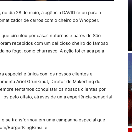
 no dia 28 de maio, a agência DAVID criou para o
omatizador de carros com o cheiro do Whopper.
 que circulou por casas noturnas e bares de São
 foram recebidos com um delicioso cheiro do famoso
a no fogo, como churrasco. A ação foi criada pela
a especial e única com os nossos clientes e
menta Ariel Grunkraut, Diretor de Makerting do
sempre tentamos conquistar os nossos clientes por
los pelo olfato, através de uma experiência sensorial
as e se transformou em uma campanha especial que
com/BurgerKingBrasil e