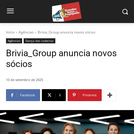
Início
Agências
Brivia_Group anuncia novos sócios
Agências
Dança das cadeiras
Brivia_Group anuncia novos
sócios
10 de setembro de 2025
Facebook
X
Pinterest