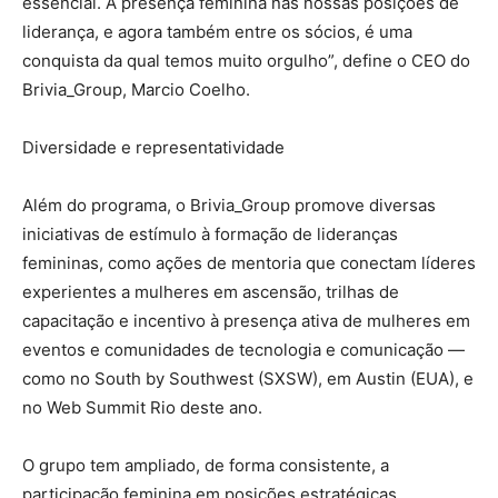
essencial. A presença feminina nas nossas posições de
liderança, e agora também entre os sócios, é uma
conquista da qual temos muito orgulho”, define o CEO do
Brivia_Group, Marcio Coelho.
Diversidade e representatividade
Além do programa, o Brivia_Group promove diversas
iniciativas de estímulo à formação de lideranças
femininas, como ações de mentoria que conectam líderes
experientes a mulheres em ascensão, trilhas de
capacitação e incentivo à presença ativa de mulheres em
eventos e comunidades de tecnologia e comunicação —
como no South by Southwest (SXSW), em Austin (EUA), e
no Web Summit Rio deste ano.
O grupo tem ampliado, de forma consistente, a
participação feminina em posições estratégicas.