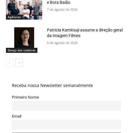
e Bora Baião
7 de agosto de 2026
Agências
Patricia Kamitsuji assume a direção geral
da Imagem Filmes
6 de agosto de 2026
Dança das cadeiras
Receba nossa Newsletter semanalmente
Primeiro Nome
Email