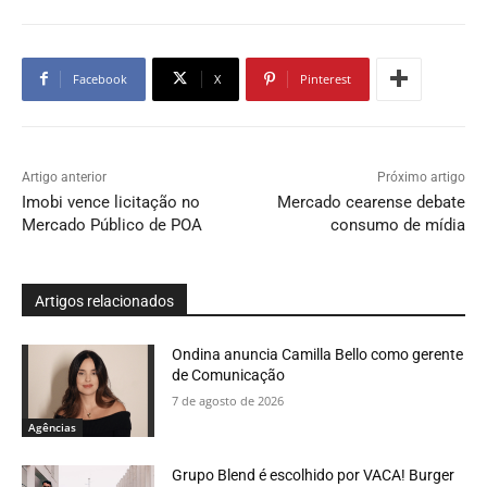
Facebook
X
Pinterest
Artigo anterior
Próximo artigo
Imobi vence licitação no
Mercado cearense debate
Mercado Público de POA
consumo de mídia
Artigos relacionados
Ondina anuncia Camilla Bello como gerente
de Comunicação
7 de agosto de 2026
Agências
Grupo Blend é escolhido por VACA! Burger