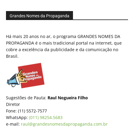
Grandes Nomes da Propaganda
Há mais 20 anos no ar, o programa GRANDES NOMES DA
PROPAGANDA é o mais tradicional portal na internet, que
cobre a excelência da publicidade e da comunicação no
Brasil.
Sugestões de Pauta:
Raul Nogueira Filho
Diretor
Fone: (11) 5572-7577
WhatsApp:
(011) 98254.5683
e-mail:
raul@grandesnomesdapropaganda.com.br