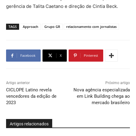
gerência de Talita Caetano e direção de Cintia Beck.
TAGS
Approach
Grupo GR
relacionamento com jornalistas
Facebook
X
Pinterest
Artigo anterior
Próximo artigo
CICLOPE Latino revela
Nova agência especializada
vencedores da edição de
em Link Building chega ao
2023
mercado brasileiro
Artigos relacionados