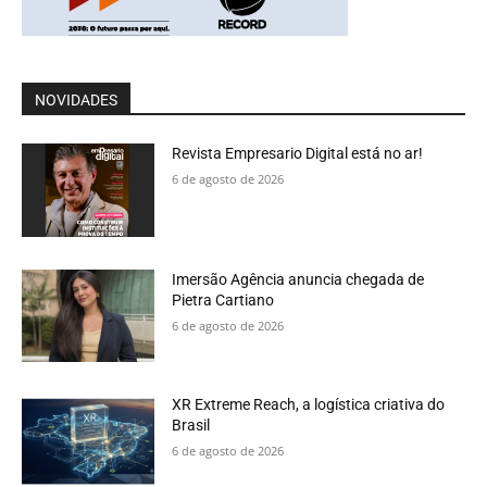
NOVIDADES
Revista Empresario Digital está no ar!
6 de agosto de 2026
Imersão Agência anuncia chegada de
Pietra Cartiano
6 de agosto de 2026
XR Extreme Reach, a logística criativa do
Brasil
6 de agosto de 2026