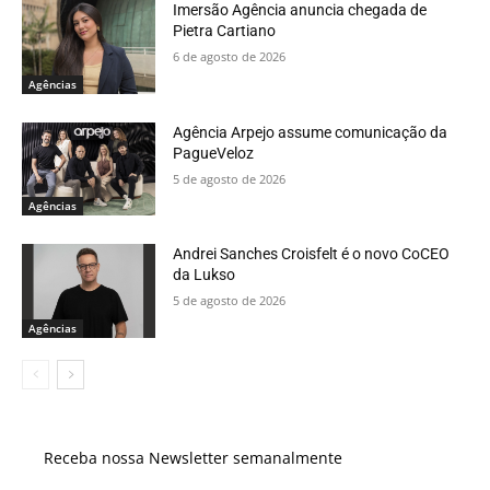
Imersão Agência anuncia chegada de
Pietra Cartiano
6 de agosto de 2026
Agências
Agência Arpejo assume comunicação da
PagueVeloz
5 de agosto de 2026
Agências
Andrei Sanches Croisfelt é o novo CoCEO
da Lukso
5 de agosto de 2026
Agências
Receba nossa Newsletter semanalmente