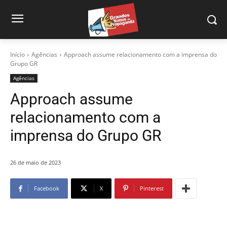
Início
Agências
Approach assume relacionamento com a imprensa do
Grupo GR
Agências
Approach assume
relacionamento com a
imprensa do Grupo GR
26 de maio de 2023
Facebook
X
Pinterest