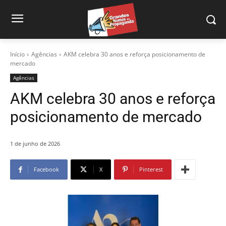
Início
Agências
AKM celebra 30 anos e reforça posicionamento de
mercado
Agências
AKM celebra 30 anos e reforça
posicionamento de mercado
1 de junho de 2026
Facebook
X
Pinterest