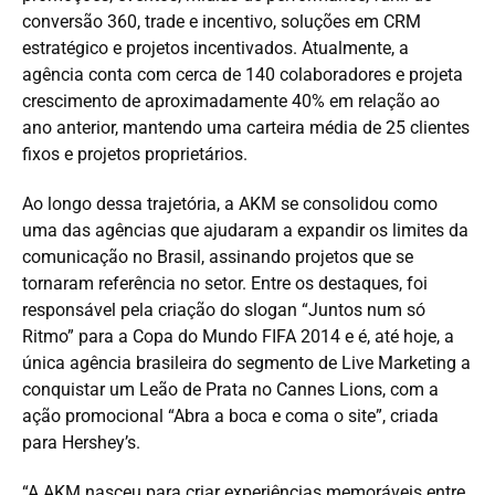
conversão 360, trade e incentivo, soluções em CRM
estratégico e projetos incentivados. Atualmente, a
agência conta com cerca de 140 colaboradores e projeta
crescimento de aproximadamente 40% em relação ao
ano anterior, mantendo uma carteira média de 25 clientes
fixos e projetos proprietários.
Ao longo dessa trajetória, a AKM se consolidou como
uma das agências que ajudaram a expandir os limites da
comunicação no Brasil, assinando projetos que se
tornaram referência no setor. Entre os destaques, foi
responsável pela criação do slogan “Juntos num só
Ritmo” para a Copa do Mundo FIFA 2014 e é, até hoje, a
única agência brasileira do segmento de Live Marketing a
conquistar um Leão de Prata no Cannes Lions, com a
ação promocional “Abra a boca e coma o site”, criada
para Hershey’s.
“A AKM nasceu para criar experiências memoráveis entre