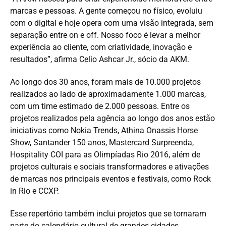
marcas e pessoas. A gente começou no físico, evoluiu
com o digital e hoje opera com uma visão integrada, sem
separação entre on e off. Nosso foco é levar a melhor
experiência ao cliente, com criatividade, inovação e
resultados”, afirma Celio Ashcar Jr., sócio da AKM.
Ao longo dos 30 anos, foram mais de 10.000 projetos
realizados ao lado de aproximadamente 1.000 marcas,
com um time estimado de 2.000 pessoas. Entre os
projetos realizados pela agência ao longo dos anos estão
iniciativas como Nokia Trends, Athina Onassis Horse
Show, Santander 150 anos, Mastercard Surpreenda,
Hospitality COI para as Olimpíadas Rio 2016, além de
projetos culturais e sociais transformadores e ativações
de marcas nos principais eventos e festivais, como Rock
in Rio e CCXP.
Esse repertório também inclui projetos que se tornaram
parte do calendário cultural de grandes cidades