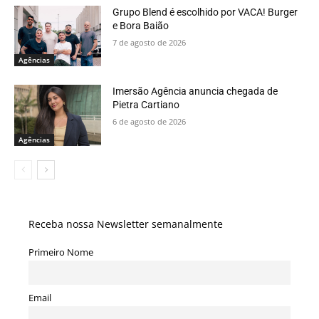
Grupo Blend é escolhido por VACA! Burger
e Bora Baião
7 de agosto de 2026
Agências
Imersão Agência anuncia chegada de
Pietra Cartiano
6 de agosto de 2026
Agências
Receba nossa Newsletter semanalmente
Primeiro Nome
Email