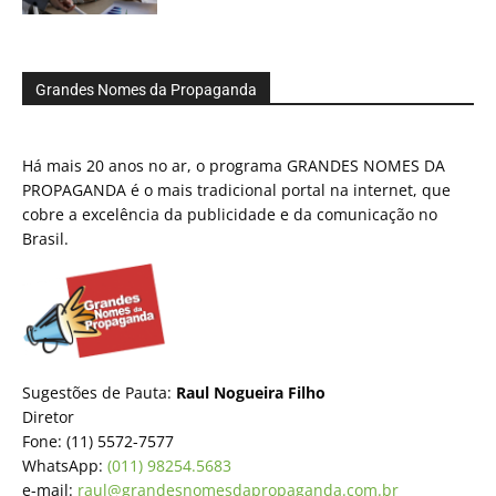
Grandes Nomes da Propaganda
Há mais 20 anos no ar, o programa GRANDES NOMES DA
PROPAGANDA é o mais tradicional portal na internet, que
cobre a excelência da publicidade e da comunicação no
Brasil.
Sugestões de Pauta:
Raul Nogueira Filho
Diretor
Fone: (11) 5572-7577
WhatsApp:
(011) 98254.5683
e-mail:
raul@grandesnomesdapropaganda.com.br