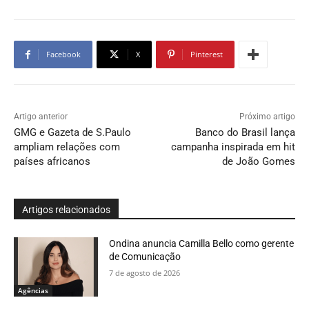
Facebook
X
Pinterest
Artigo anterior
Próximo artigo
GMG e Gazeta de S.Paulo
Banco do Brasil lança
ampliam relações com
campanha inspirada em hit
países africanos
de João Gomes
Artigos relacionados
Ondina anuncia Camilla Bello como gerente
de Comunicação
7 de agosto de 2026
Agências