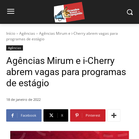
Início
Agências
Agências Mirum e i-Cherry abrem vagas para
programas de estágio
Agências
Agências Mirum e i-Cherry
abrem vagas para programas
de estágio
18 de janeiro de 2022
Facebook
X
Pinterest