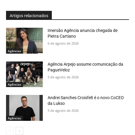
Artigos relacionados
Imersão Agência anuncia chegada de
Pietra Cartiano
6 de agosto de 2026
Agências
Agência Arpejo assume comunicação da
PagueVeloz
5 de agosto de 2026
Agências
Andrei Sanches Croisfelt é o novo CoCEO
da Lukso
5 de agosto de 2026
Agências