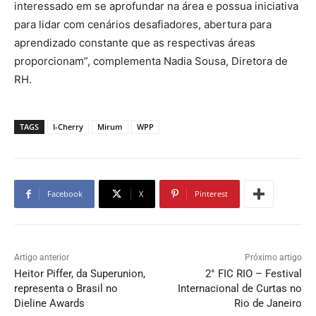
interessado em se aprofundar na área e possua iniciativa
para lidar com cenários desafiadores, abertura para
aprendizado constante que as respectivas áreas
proporcionam”, complementa Nadia Sousa, Diretora de
RH.
TAGS
I-Cherry
Mirum
WPP
Facebook
X
Pinterest
Artigo anterior
Próximo artigo
Heitor Piffer, da Superunion,
2° FIC RIO – Festival
representa o Brasil no
Internacional de Curtas no
Dieline Awards
Rio de Janeiro