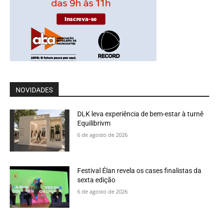
NOVIDADES
DLK leva experiência de bem-estar à turnê
Equilibrivm
6 de agosto de 2026
Festival Élan revela os cases finalistas da
sexta edição
6 de agosto de 2026