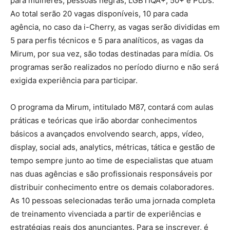
para mulheres, pessoas negras, LGBTIQA+, 50+ e PcDs.
Ao total serão 20 vagas disponíveis, 10 para cada
agência, no caso da i-Cherry, as vagas serão divididas em
5 para perfis técnicos e 5 para analíticos, as vagas da
Mirum, por sua vez, são todas destinadas para mídia. Os
programas serão realizados no período diurno e não será
exigida experiência para participar.
O programa da Mirum, intitulado M87, contará com aulas
práticas e teóricas que irão abordar conhecimentos
básicos a avançados envolvendo search, apps, vídeo,
display, social ads, analytics, métricas, tática e gestão de
tempo sempre junto ao time de especialistas que atuam
nas duas agências e são profissionais responsáveis por
distribuir conhecimento entre os demais colaboradores.
As 10 pessoas selecionadas terão uma jornada completa
de treinamento vivenciada a partir de experiências e
estratégias reais dos anunciantes. Para se inscrever, é