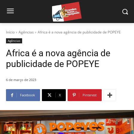
Início
Agências
Africa é a nova agência de publicidade de POPEYE
Agências
Africa é a nova agência de
publicidade de POPEYE
6 de março de 2023
Facebook
X
Pinterest