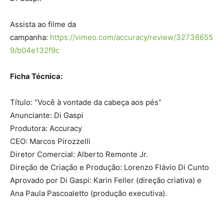
Assista ao filme da
campanha:
https://vimeo.com/accuracy/review/32736655
9/b04e132f9c
Ficha Técnica:
Título: “Você à vontade da cabeça aos pés”
Anunciante: Di Gaspi
Produtora: Accuracy
CEO: Marcos Pirozzelli
Diretor Comercial: Alberto Remonte Jr.
Direção de Criação e Produção: Lorenzo Flávio Di Cunto
Aprovado por Di Gaspi: Karin Feller (direção criativa) e
Ana Paula Pascoaletto (produção executiva).