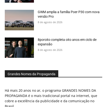
GWM amplia a família Poer P30 com nova
versão Pro
8 de agosto de 2026
8poroito completa oito anos em ciclo de
expansão
8 de agosto de 2026
Grandes Nomes da Propaganda
Há mais 20 anos no ar, o programa GRANDES NOMES DA
PROPAGANDA é o mais tradicional portal na internet, que
cobre a excelência da publicidade e da comunicação no
Brasil.