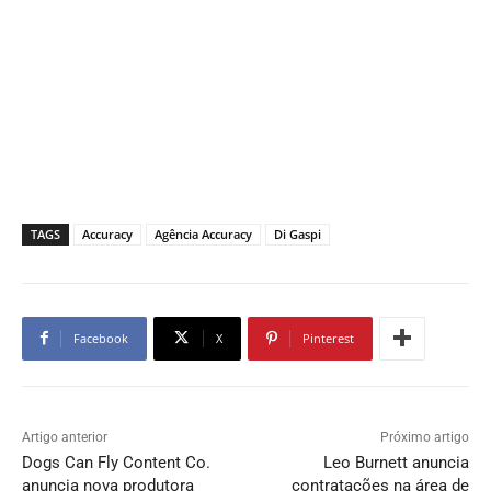
TAGS
Accuracy
Agência Accuracy
Di Gaspi
Facebook
X
Pinterest
Artigo anterior
Próximo artigo
Dogs Can Fly Content Co.
Leo Burnett anuncia
anuncia nova produtora
contratações na área de