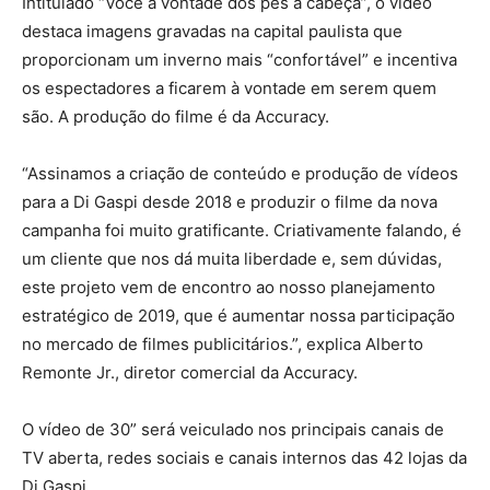
Intitulado “Você à vontade dos pés à cabeça”, o vídeo
destaca imagens gravadas na capital paulista que
proporcionam um inverno mais “confortável” e incentiva
os espectadores a ficarem à vontade em serem quem
são. A produção do filme é da Accuracy.
“Assinamos a criação de conteúdo e produção de vídeos
para a Di Gaspi desde 2018 e produzir o filme da nova
campanha foi muito gratificante. Criativamente falando, é
um cliente que nos dá muita liberdade e, sem dúvidas,
este projeto vem de encontro ao nosso planejamento
estratégico de 2019, que é aumentar nossa participação
no mercado de filmes publicitários.”, explica Alberto
Remonte Jr., diretor comercial da Accuracy.
O vídeo de 30” será veiculado nos principais canais de
TV aberta, redes sociais e canais internos das 42 lojas da
Di Gaspi.