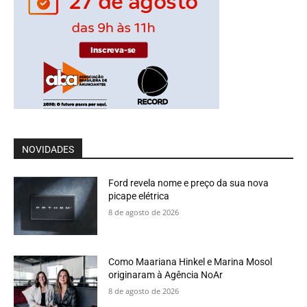
NOVIDADES
Ford revela nome e preço da sua nova
picape elétrica
8 de agosto de 2026
Como Maariana Hinkel e Marina Mosol
originaram à Agência NoAr
8 de agosto de 2026