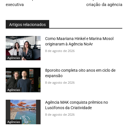
executiva
criação da agência
Artigos relacionados
Como Maariana Hinkel e Marina Mosol
originaram à Agência NoAr
8 de agosto de 2026
Agências
8poroito completa oito anos em ciclo de
expansão
8 de agosto de 2026
Agências
Agência MAK conquista prêmios no
Lusófonos da Criatividade
8 de agosto de 2026
Agências