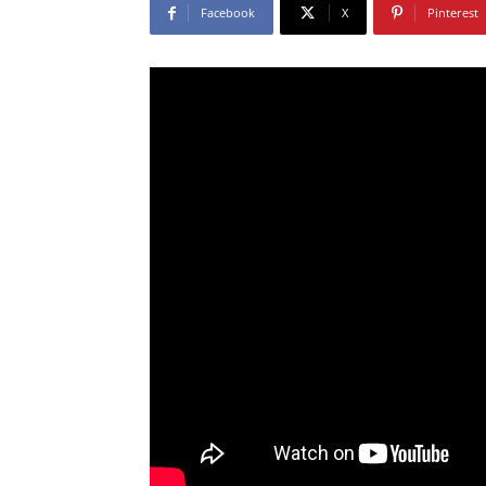
Facebook
X
Pinterest