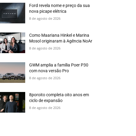
Ford revela nome e preço da sua
nova picape elétrica
8 de agosto de 2026
Como Maariana Hinkel e Marina
Mosol originaram à Agência NoAr
8 de agosto de 2026
GWM amplia a família Poer P30
com nova versão Pro
8 de agosto de 2026
8poroito completa oito anos em
ciclo de expansão
8 de agosto de 2026