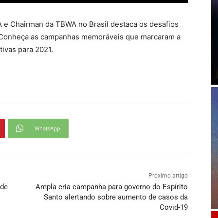
A e Chairman da TBWA no Brasil destaca os desafios
 Conheça as campanhas memoráveis que marcaram a
tivas para 2021.
WhatsApp
Próximo artigo
 de
Ampla cria campanha para governo do Espírito
Santo alertando sobre aumento de casos da
Covid-19