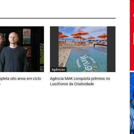
Agências
pleta oito anos em ciclo
Agência MAK conquista prêmios no
o
Lusófonos da Criatividade