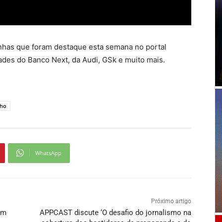
anhas que foram destaque esta semana no portal
es do Banco Next, da Audi, GSk e muito mais.
lho
WhatsApp
Próximo artigo
em
APPCAST discute ‘O desafio do jornalismo na