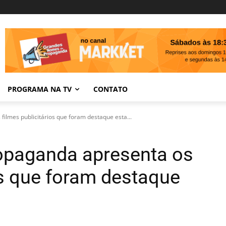
PROGRAMA NA TV
CONTATO
ilmes publicitários que foram destaque esta...
opaganda apresenta os
os que foram destaque