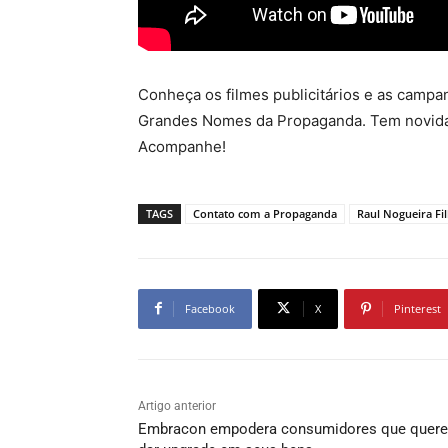
Conheça os filmes publicitários e as camp
Grandes Nomes da Propaganda. Tem novidad
Acompanhe!
TAGS
Contato com a Propaganda
Raul Nogueira Fi
Facebook
X
Pinterest
Artigo anterior
Embracon empodera consumidores que quer