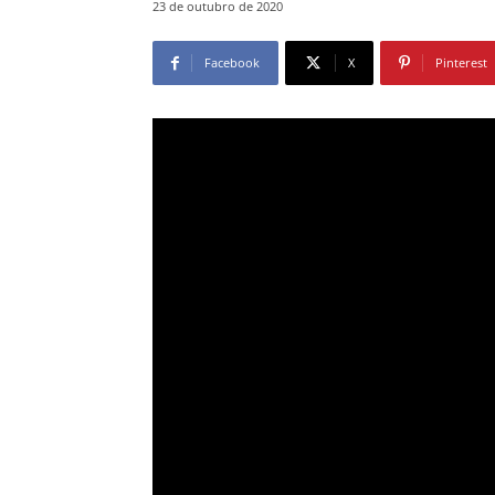
23 de outubro de 2020
Facebook
X
Pinterest