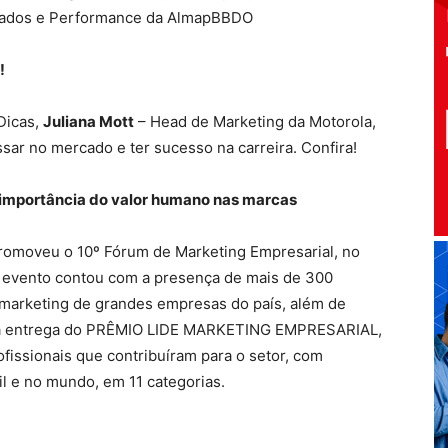
Dados e Performance da AlmapBBDO
!
Dicas,
Juliana Mott
– Head de Marketing da Motorola,
sar no mercado e ter sucesso na carreira. Confira!
 importância do valor humano nas marcas
promoveu o 10º Fórum de Marketing Empresarial, no
 O evento contou com a presença de mais de 300
 marketing de grandes empresas do país, além de
u a entrega do PRÊMIO LIDE MARKETING EMPRESARIAL,
fissionais que contribuíram para o setor, com
il e no mundo, em 11 categorias.