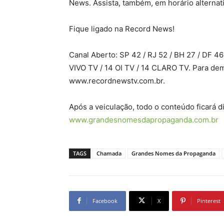
News. Assista, também, em horário alterna
Fique ligado na Record News!
Canal Aberto: SP 42 / RJ 52 / BH 27 / DF 46
VIVO TV / 14 OI TV / 14 CLARO TV. Para dem
www.recordnewstv.com.br.
Após a veiculação, todo o conteúdo ficará di
www.grandesnomesdapropaganda.com.br
TAGS
Chamada
Grandes Nomes da Propaganda
Facebook
X
Pinterest