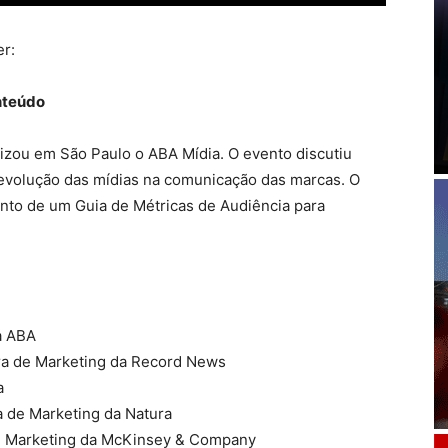
er:
nteúdo
lizou em São Paulo o ABA Mídia. O evento discutiu
evolução das mídias na comunicação das marcas. O
to de um Guia de Métricas de Audiência para
a ABA
ra de Marketing da Record News
a
ia de Marketing da Natura
al Marketing da McKinsey & Company