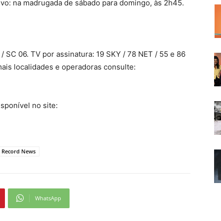
tivo: na madrugada de sábado para domingo, às 2h45.
 / SC 06. TV por assinatura: 19 SKY / 78 NET / 55 e 86
ais localidades e operadoras consulte:
sponível no site:
Record News
WhatsApp