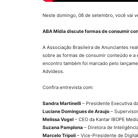
Neste domingo, 08 de setembro, você vai v
ABA Mídia discute formas de consumir co
A Associação Brasileira de Anunciantes rea
sobre as formas de consumir conteúdo e a 
encontro também foi marcado pelo lançamen
Advídeos.
Confira entrevista com:
Sandra Martinelli
– Presidente Executiva d
Luciane Domingues de Araujo
– Superviso
Melissa Vogel
– CEO da Kantar IBOPE Medi
Suzana Pamplona
– Diretora de Inteligênc
Marcelo Tripoli
– Vice-Presidente de Digit