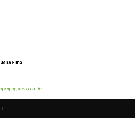
ueira Filho
apropaganda.com.br
.1