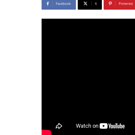
Facebook
X
Pinterest