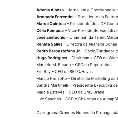
Adonis Alonso
– Jornalista e Coordenador
Armando Ferrentini
– Presidente da Editor
Marco Quintela
– Presidente do LIDE Comu
Célia Pompeia
– Vice-Presidente Executiva
José Eustachio
– Chairman da Talent Marce
Renata Salles
– Diretora da Aliansce Sonae
Pedro Barbastefano Jr.
– Sócio/Fundador d
Hugo Rodrigues
– Chairman e CEO da WM
Marcelo M. Bicudo – CEO da Superunion
Erh Ray – CEO da BETC/Havas
Márcio Parizotto – Diretor de Marketing do
Sandra Martinelli – Presidente Executiva d
Marcia Esteves – CEO da Grey Brasil
Luiz Sanches – CCP e Chairman da Almap
O programa Grandes Nomes da Propaganda v