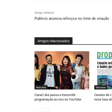
Artigo anterior
Publicis anuncia reforços no time de criação
Artigos relacionados
Veículos
Veículos
Canal Like passa a transmitir
Cenário de c
programação ao vivo no YouTube
nova fase d