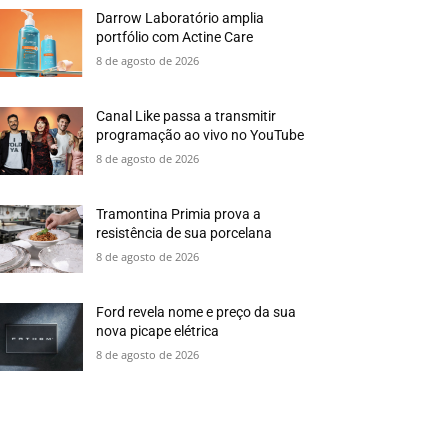
Darrow Laboratório amplia
portfólio com Actine Care
8 de agosto de 2026
Canal Like passa a transmitir
programação ao vivo no YouTube
8 de agosto de 2026
Tramontina Primia prova a
resistência de sua porcelana
8 de agosto de 2026
Ford revela nome e preço da sua
nova picape elétrica
8 de agosto de 2026