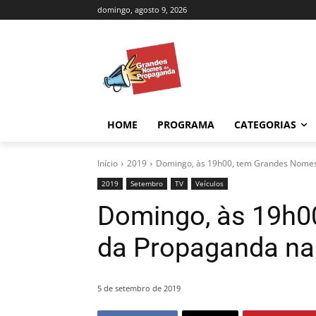
domingo, agosto 9, 2026
HOME
PROGRAMA
CATEGORIAS
Início
2019
Domingo, às 19h00, tem Grandes Nomes
2019
Setembro
TV
Veículos
Domingo, às 19h0
da Propaganda na
5 de setembro de 2019