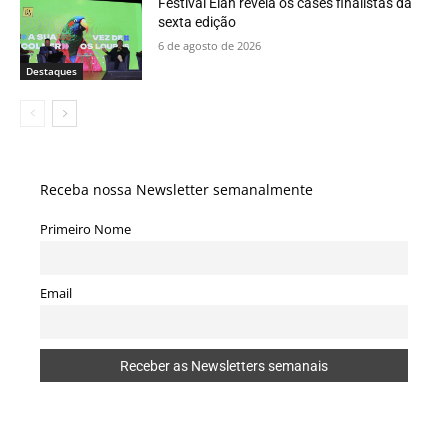
Festival Élan revela os cases finalistas da
sexta edição
6 de agosto de 2026
Destaques
Receba nossa Newsletter semanalmente
Primeiro Nome
Email