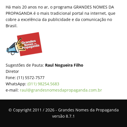
Há mais 20 anos no ar, o programa GRANDES NOMES DA
PROPAGANDA é o mais tradicional portal na internet, que
cobre a excelência da publicidade e da comunicação no
Brasil.
Sugestões de Pauta:
Raul Nogueira Filho
Diretor
Fone: (11) 5572-7577
WhatsApp:
(011) 98254.5683
e-mail:
raul@grandesnomesdapropaganda.com.br
© Copyright 2011 / 2026 - Grandes Nomes da Propaganda
versão 8.7.1