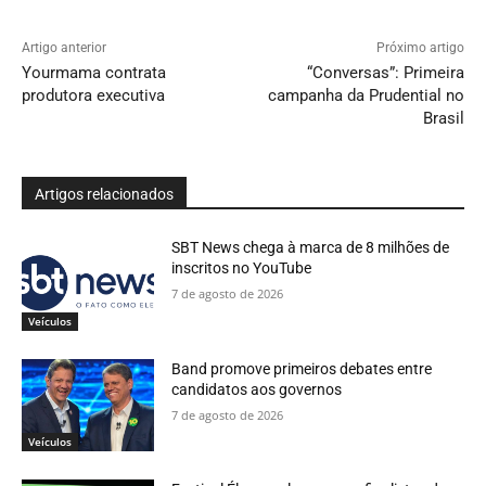
Artigo anterior
Próximo artigo
Yourmama contrata
“Conversas”: Primeira
produtora executiva
campanha da Prudential no
Brasil
Artigos relacionados
SBT News chega à marca de 8 milhões de
inscritos no YouTube
7 de agosto de 2026
Veículos
Band promove primeiros debates entre
candidatos aos governos
7 de agosto de 2026
Veículos