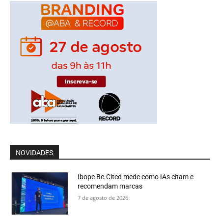
NOVIDADES
Ibope Be.Cited mede como IAs citam e
recomendam marcas
7 de agosto de 2026