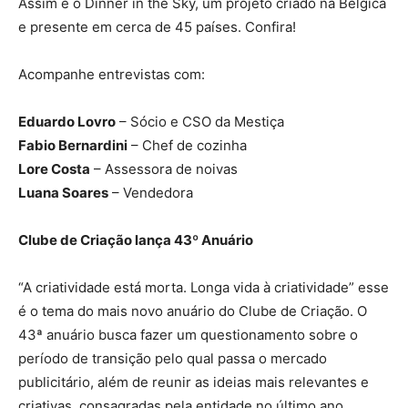
Assim é o Dinner in the Sky, um projeto criado na Bélgica
e presente em cerca de 45 países. Confira!
Acompanhe entrevistas com:
Eduardo Lovro
– Sócio e CSO da Mestiça
Fabio Bernardini
– Chef de cozinha
Lore Costa
– Assessora de noivas
Luana Soares
– Vendedora
Clube de Criação lança 43º Anuário
“A criatividade está morta. Longa vida à criatividade” esse
é o tema do mais novo anuário do Clube de Criação. O
43ª anuário busca fazer um questionamento sobre o
período de transição pelo qual passa o mercado
publicitário, além de reunir as ideias mais relevantes e
criativas, consagradas pela entidade no último ano.