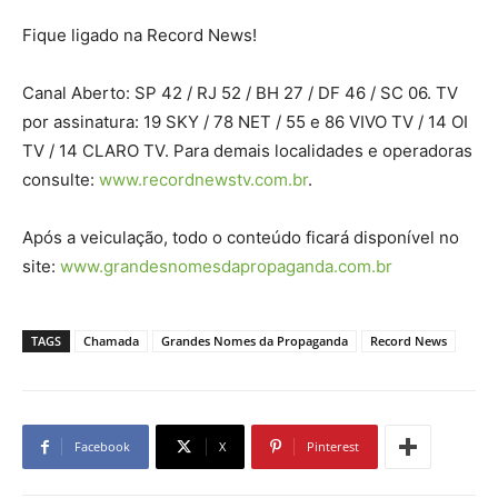
Fique ligado na Record News!
Canal Aberto: SP 42 / RJ 52 / BH 27 / DF 46 / SC 06. TV
por assinatura: 19 SKY / 78 NET / 55 e 86 VIVO TV / 14 OI
TV / 14 CLARO TV. Para demais localidades e operadoras
consulte:
www.recordnewstv.com.br
.
Após a veiculação, todo o conteúdo ficará disponível no
site:
www.grandesnomesdapropaganda.com.br
TAGS
Chamada
Grandes Nomes da Propaganda
Record News
Facebook
X
Pinterest