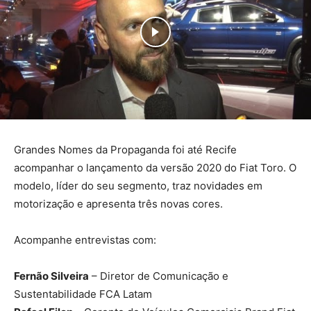
Grandes Nomes da Propaganda foi até Recife
acompanhar o lançamento da versão 2020 do Fiat Toro. O
modelo, líder do seu segmento, traz novidades em
motorização e apresenta três novas cores.
Acompanhe entrevistas com:
Fernão Silveira
– Diretor de Comunicação e
Sustentabilidade FCA Latam