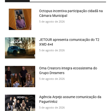
Octopus incentiva participação cidadã na
Câmara Municipal
5 de agosto de 2026
JETOUR apresenta comunicação do T2
XWD 4×4
5 de agosto de 2026
Oma Creators integra ecossistema do
Grupo Dreamers
5 de agosto de 2026
Agência Arpejo assume comunicação da
PagueVeloz
5 de agosto de 2026