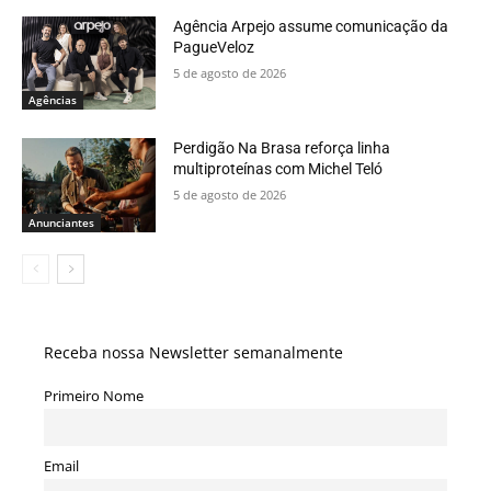
Agência Arpejo assume comunicação da
PagueVeloz
5 de agosto de 2026
Agências
Perdigão Na Brasa reforça linha
multiproteínas com Michel Teló
5 de agosto de 2026
Anunciantes
Receba nossa Newsletter semanalmente
Primeiro Nome
Email