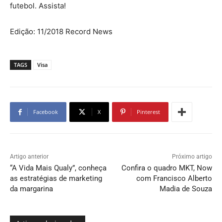
futebol. Assista!
Edição: 11/2018 Record News
TAGS
Visa
Facebook
X
Pinterest
Artigo anterior
Próximo artigo
“A Vida Mais Qualy”, conheça
Confira o quadro MKT, Now
as estratégias de marketing
com Francisco Alberto
da margarina
Madia de Souza