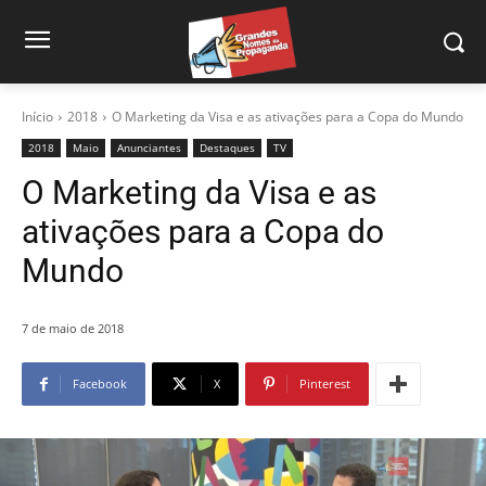
Início
2018
O Marketing da Visa e as ativações para a Copa do Mundo
2018
Maio
Anunciantes
Destaques
TV
O Marketing da Visa e as
ativações para a Copa do
Mundo
7 de maio de 2018
Facebook
X
Pinterest