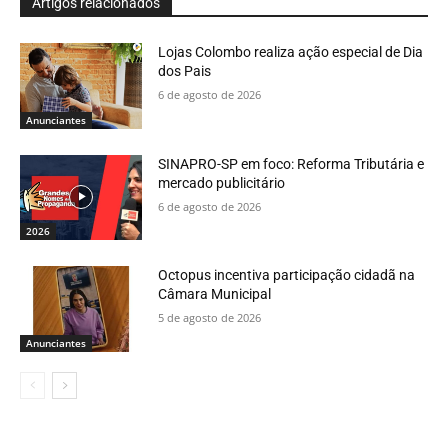
Artigos relacionados
Lojas Colombo realiza ação especial de Dia
dos Pais
6 de agosto de 2026
Anunciantes
SINAPRO-SP em foco: Reforma Tributária e
mercado publicitário
6 de agosto de 2026
2026
Octopus incentiva participação cidadã na
Câmara Municipal
5 de agosto de 2026
Anunciantes