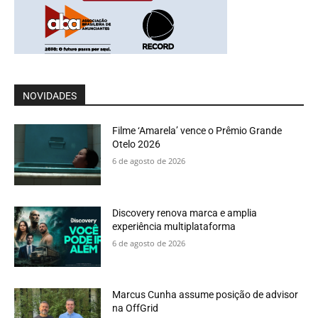
NOVIDADES
Filme ‘Amarela’ vence o Prêmio Grande
Otelo 2026
6 de agosto de 2026
Discovery renova marca e amplia
experiência multiplataforma
6 de agosto de 2026
Marcus Cunha assume posição de advisor
na OffGrid