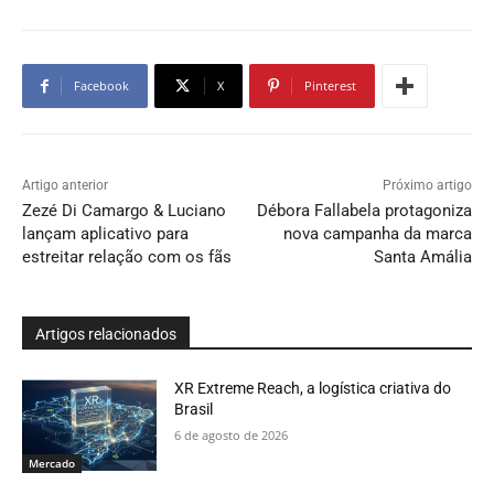
Facebook
X
Pinterest
Artigo anterior
Próximo artigo
Zezé Di Camargo & Luciano
Débora Fallabela protagoniza
lançam aplicativo para
nova campanha da marca
estreitar relação com os fãs
Santa Amália
Artigos relacionados
XR Extreme Reach, a logística criativa do
Brasil
6 de agosto de 2026
Mercado