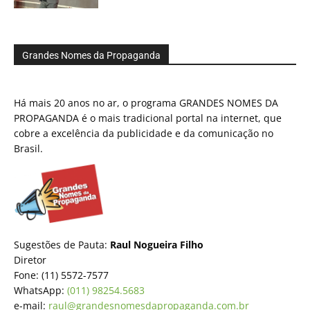
Grandes Nomes da Propaganda
Há mais 20 anos no ar, o programa GRANDES NOMES DA
PROPAGANDA é o mais tradicional portal na internet, que
cobre a excelência da publicidade e da comunicação no
Brasil.
Sugestões de Pauta:
Raul Nogueira Filho
Diretor
Fone: (11) 5572-7577
WhatsApp:
(011) 98254.5683
e-mail:
raul@grandesnomesdapropaganda.com.br