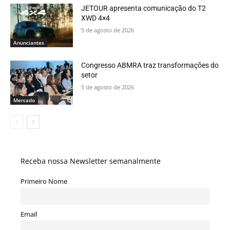
JETOUR apresenta comunicação do T2
XWD 4×4
5 de agosto de 2026
Anunciantes
Congresso ABMRA traz transformações do
setor
5 de agosto de 2026
Mercado
Receba nossa Newsletter semanalmente
Primeiro Nome
Email